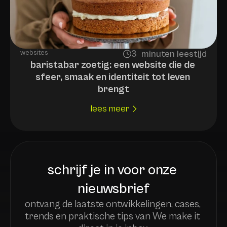
websites
3
minuten leestijd
minutes
baristabar zoetig: een website die de 
sfeer, smaak en identiteit tot leven 
brengt
lees meer
schrijf je in voor onze 
nieuwsbrief
ontvang de laatste ontwikkelingen, cases, 
trends en praktische tips van We make it 