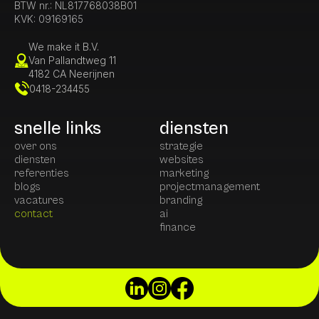
BTW nr.: NL817768038B01
KVK: 
09169165
We make it B.V.
Van Pallandtweg 11
4182 CA Neerijnen
0418-234455
snelle links
diensten
over ons
strategie
diensten
websites
referenties
marketing
blogs
projectmanagement
vacatures
branding
contact
ai
finance