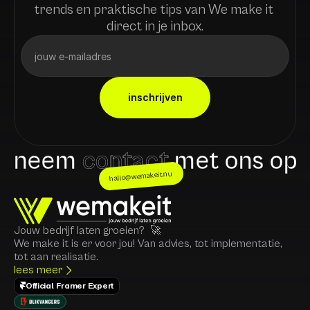
trends en praktische tips van We make it 
direct in je inbox.
inschrijven
neem
contact
met ons op
hallo@wemakeit.nu
Jouw bedrijf laten groeien?  🚀
We make it is er voor jou! Van advies, tot implementatie, 
tot aan realisatie. 
lees meer
Official Framer Expert