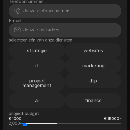
Telefoonnummer
E-mail
selecteer één van onze diensten
strategie
websites
it
marketing
project
dtp
management
ai
finance
project budget
€ 1000
€ 15000+
2,000