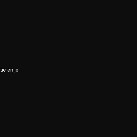
e en je: