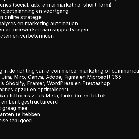
s (social, ads, e-mailmarketing, short form)
projectplanning en voortgang
 online strategie
nalyses en marketing automation
en en meewerken aan supportvragen
jecten en verbeteringen
 in de richting van e-commerce, marketing of communicati
 Jira, Miro, Canva, Adobe, Figma en Microsoft 365
als Shopify, Framer, WordPress en Prestashop
agnes opzet en optimaliseert
dia platforms zoals Meta, LinkedIn en TikTok
 en bent gestructureerd
kt graag mee
lanten te hebben
lse taal goed