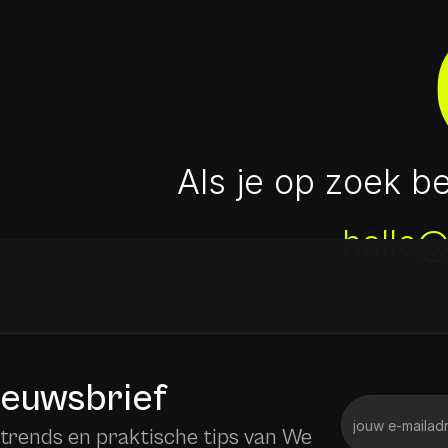
Als je op zoek b
hallo
nieuwsbrief
 trends en praktische tips van We 