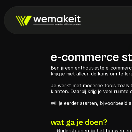
e-commerce s
Ben jij een enthousiaste e-commerce
krijg je niet alleen de kans om te le
Je werkt met moderne tools zoals Sh
klanten. Daarbij krijg je veel ruimt
Wil je eerder starten, bijvoorbeeld a
wat ga je doen?
Ondersteunen bij het bouwen en 