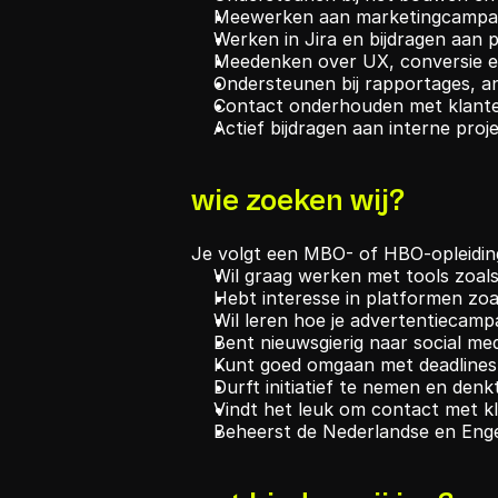
Meewerken aan marketingcampagne
Werken in Jira en bijdragen aan 
Meedenken over UX, conversie en
Ondersteunen bij rapportages, a
Contact onderhouden met klant
Actief bijdragen aan interne pro
wie zoeken wij?
Je volgt een MBO- of HBO-opleiding
Wil graag werken met tools zoals
Hebt interesse in platformen zo
Wil leren hoe je advertentiecamp
Bent nieuwsgierig naar social me
Kunt goed omgaan met deadlines
Durft initiatief te nemen en den
Vindt het leuk om contact met k
Beheerst de Nederlandse en Enge