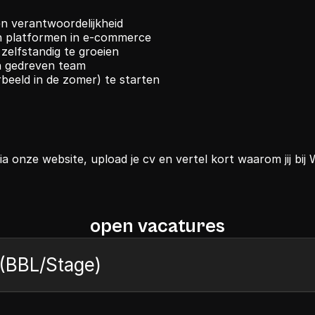
n verantwoordelijkheid
n platformen in e-commerce
zelfstandig te groeien
n gedreven team
rbeeld in de zomer) te starten
a onze website, upload je cv en vertel kort waarom jij bij 
open vacatures
 (BBL/Stage)