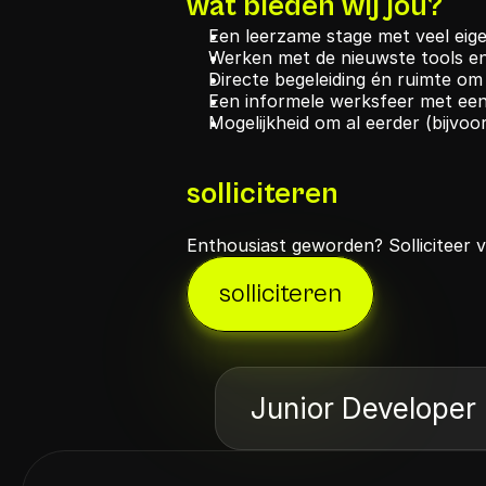
wat bieden wij jou?
Een leerzame stage met veel eige
Werken met de nieuwste tools e
Directe begeleiding én ruimte om 
Een informele werksfeer met ee
Mogelijkheid om al eerder (bijvoo
solliciteren
Enthousiast geworden? Solliciteer vi
solliciteren
Junior Developer