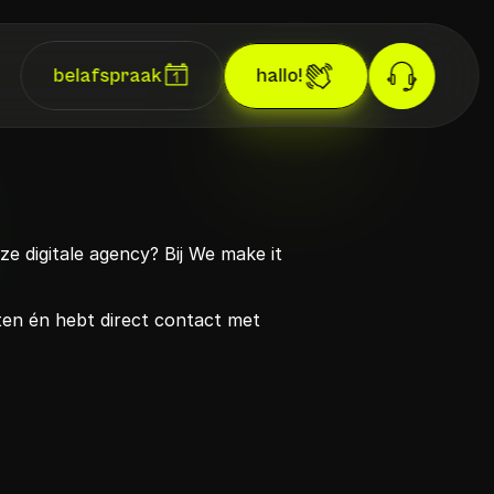
belafspraak
hallo!
e digitale agency? Bij We make it 
en én hebt direct contact met 