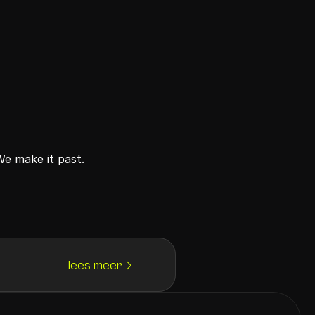
We make it past.
lees meer