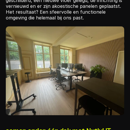
geschilderd, een nieuwe vloer gelegd, de inrichting is 
vernieuwd en er zijn akoestische panelen geplaatst. 
Het resultaat? Een sfeervolle en functionele 
omgeving die helemaal bij ons past.