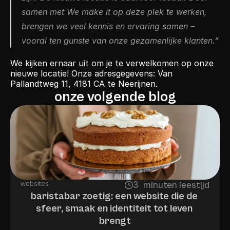
samen met We make it op deze plek te werken, 
brengen we veel kennis en ervaring samen – 
vooral ten gunste van onze gezamenlijke klanten.”
We kijken ernaar uit om je te verwelkomen op onze 
nieuwe locatie! Onze adresgegevens: Van 
Pallandtweg 11, 4181 CA te Neerijnen.
onze volgende blog
websites
3
minuten leestijd
minutes
baristabar zoetig: een website die de 
sfeer, smaak en identiteit tot leven 
brengt