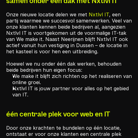
samen onder één dak met Nxtlvl IT
Onze nieuwe locatie delen we met 
Nxtlvl IT
, een 
partij waarmee we succesvol samenwerken. Veel van 
onze klanten kennen beide bedrijven al, aangezien 
Nxtlvl IT is voortgekomen uit de voormalige IT-tak 
van We make it. Naast Neerijnen blijft Nxtlvl IT ook 
actief vanuit hun vestiging in Dussen – de locatie in 
het kasteel is voor hen een uitbreiding.
Hoewel we nu onder één dak werken, behouden 
beide bedrijven hun eigen focus:
We make it blijft zich richten op het realiseren van 
online groei.
Nxtlvl IT is jouw partner voor alles op het gebied 
van IT.
één centrale plek voor web en IT
Door onze krachten te bundelen op één locatie, 
ontstaat er voor onze klanten een centrale plek 