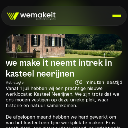
we make it neemt intrek in 
kasteel neerijnen
2
minuten leestijd
#
strategie
minutes
Vanaf 1 juli hebben wij een prachtige nieuwe 
werklocatie: Kasteel Neerijnen. We zijn trots dat we 
ons mogen vestigen op deze unieke plek, waar 
historie en natuur samenkomen.
De afgelopen maand hebben we hard gewerkt om 
van het kasteel een fijne werkplek te maken. Er is 